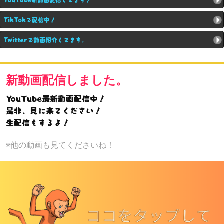
TikTokで配信中！
Twitterで動画紹介してます。
新動画配信しました。
YouTube最新動画配信中！
是非、見に来てください！
生配信もするよ！
※他の動画も見てくださいね！