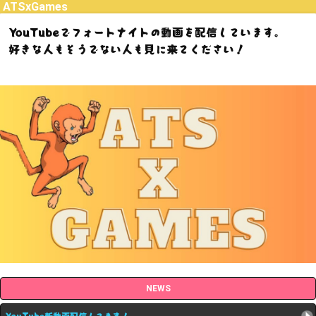
ATSxGames
YouTubeでフォートナイトの動画を配信しています。
好きな人もそうでない人も見に来てください！
NEWS
YouTube新動画配信してます！